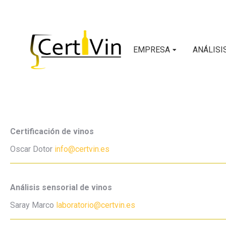
EMPRESA
ANÁLISI
C
ertificación de vinos
Oscar Dotor
info@certvin.es
Análisis sensorial de vinos
Saray Marco
laboratorio@certvin.es