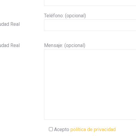
Teléfono: (opcional)
udad Real
udad Real
Mensaje: (opcional)
Acepto
política de privacidad