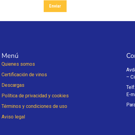
Menú
Co
Quienes somos
Avd
Certificación de vinos
– C
Descargas
Telf
E-ma
Política de privacidad y cookies
Par
Términos y condiciones de uso
Aviso legal