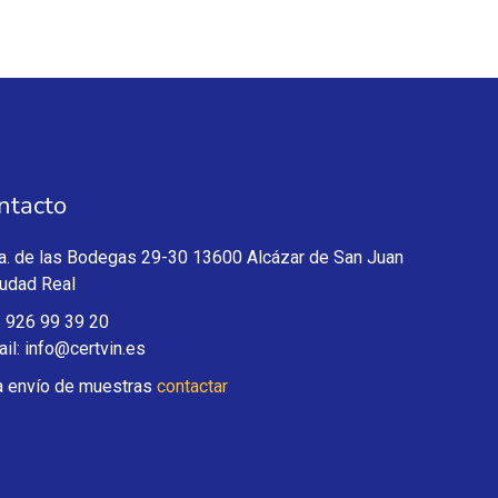
ntacto
a. de las Bodegas 29-30 13600 Alcázar de San Juan
iudad Real
: 926 99 39 20
il: info@certvin.es
a envío de muestras
contactar