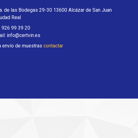
a. de las Bodegas 29-30 13600 Alcázar de San Juan
iudad Real
: 926 99 39 20
il: info@certvin.es
a envío de muestras
contactar